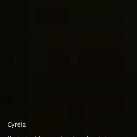
Cyrela