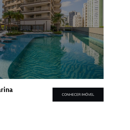
arina
CONHECER IMÓVEL