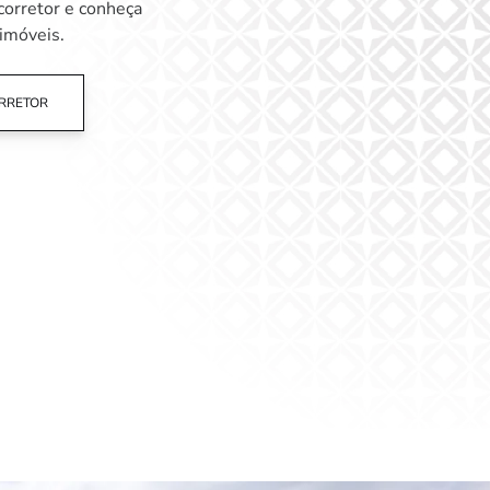
orretor e conheça
imóveis.
RRETOR