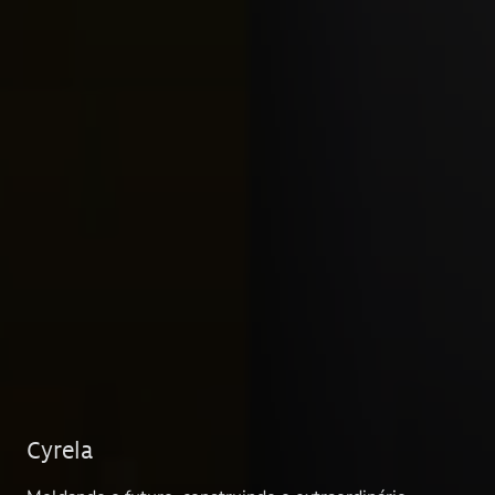
Cyrela