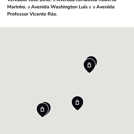
Marinho
, a
Avenida Washington Luís
e a
Avenida
Professor Vicente Ráo
.