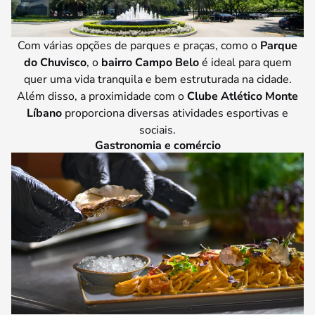
Com várias opções de parques e praças, como o
Parque
do Chuvisco
, o
bairro Campo Belo
é ideal para quem
quer uma vida tranquila e bem estruturada na cidade.
Além disso, a proximidade com o
Clube Atlético Monte
Líbano
proporciona diversas atividades esportivas e
sociais.
Gastronomia e comércio