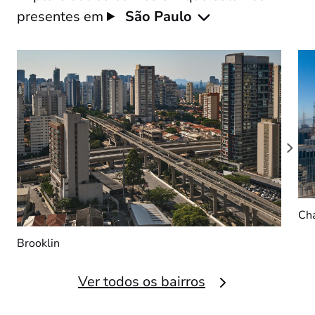
presentes em
São Paulo
Chá
Brooklin
Ver todos os bairros