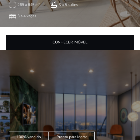
269 a 645 m²
3 a 5 suítes
3 a 4 vagas
CONHECER IMÓVEL
100% vendido
Pronto para Morar