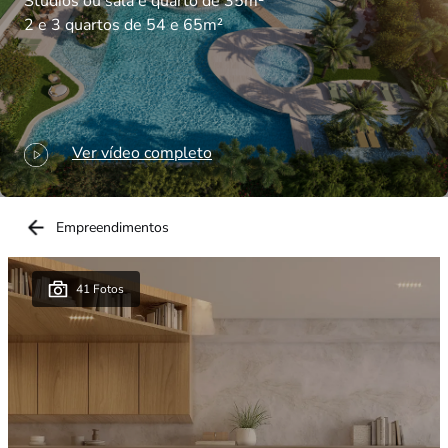
Studios ou sala e quarto de 35m²
2 e 3 quartos de 54 e 65m²
Ver vídeo completo
Empreendimentos
Galeria de Imagens
41 Fotos